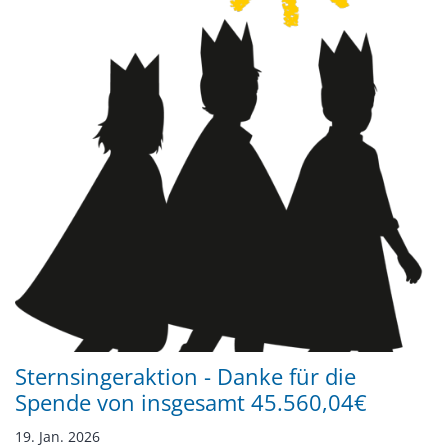
Sternsingeraktion - Danke für die
Spende von insgesamt 45.560,04€
19. Jan. 2026