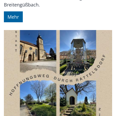
Breitengüßbach.
Mehr