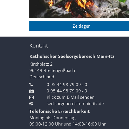
Zeltlager
Kontakt
Katholischer Seelsorgebereich Main-Itz
Kirchplatz 2
96149
Breitengüßbach
Deutschland
0 95 44 98 79 09 - 0
0 95 44 98 79 09 - 9
Klick zum E-Mail senden
seelsorgebereich-main-itz.de
Telefonische Erreichbarkeit
Montag bis Donnerstag
09:00-12:00 Uhr und 14:00-16:00 Uhr