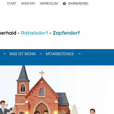
START
KONTAKT
IMPRESSUM
BARRIEREFREI
WAS IST WENN
MITARBEITENDE