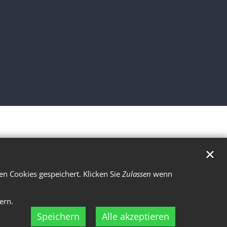
✕
n Cookies gespeichert. Klicken Sie
Zulassen
wenn
ern.
Speichern
Alle akzeptieren