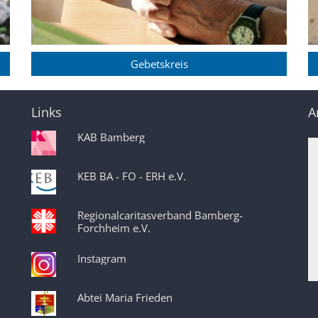
Gebetskreis
Links
A
KAB Bamberg
KEB BA - FO - ERH e.V.
Regionalcaritasverband Bamberg-
Forchheim e.V.
Instagram
Abtei Maria Frieden