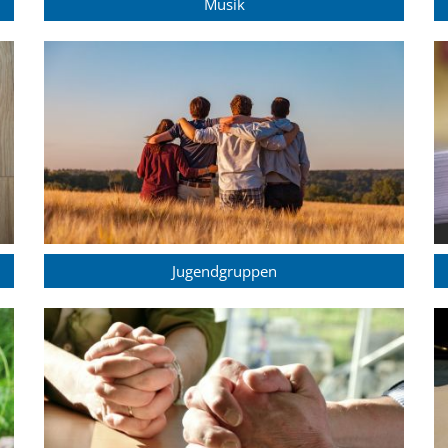
Musik
Jugendgruppen