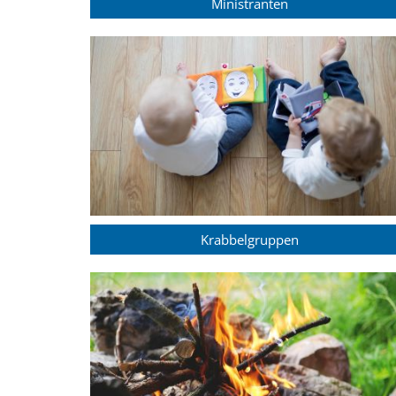
Ministranten
Krabbelgruppen