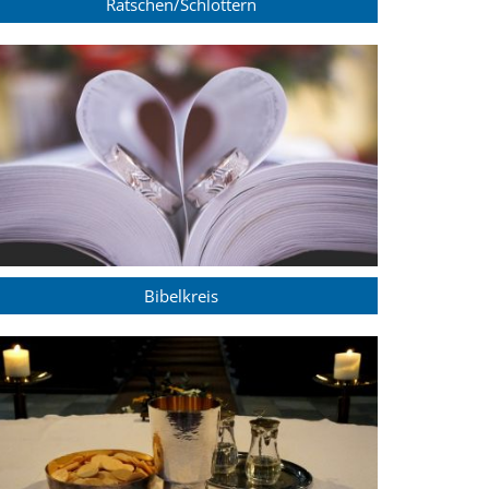
Ratschen/Schlöttern
Bibelkreis