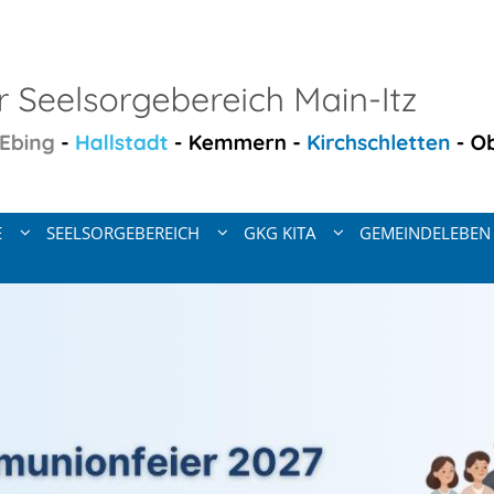
E
SEELSORGEBEREICH
GKG KITA
GEMEINDELEBEN