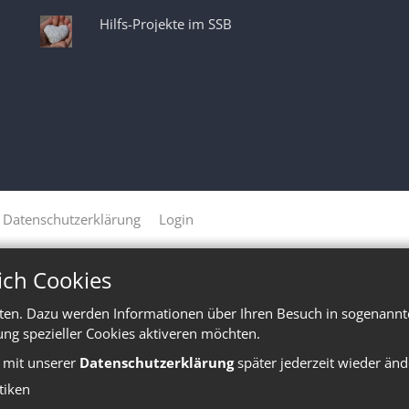
Hilfs-Projekte im SSB
Datenschutzerklärung
Login
ich Cookies
ten. Dazu werden Informationen über Ihren Besuch in sogenannte
ung spezieller Cookies aktiveren möchten.
e mit unserer
Datenschutzerklärung
später jederzeit wieder änd
stiken