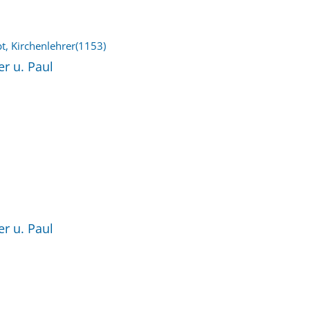
t, Kirchenlehrer(1153)
r u. Paul
r u. Paul