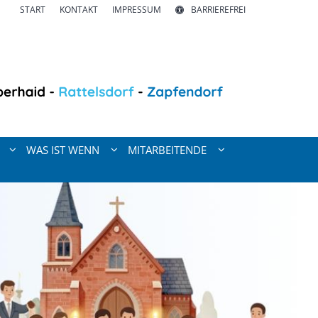
START
KONTAKT
IMPRESSUM
BARRIEREFREI
WAS IST WENN
MITARBEITENDE