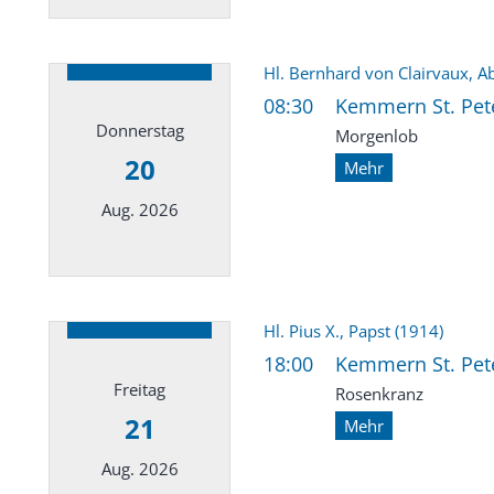
Datum: 15. August 2026
Hl. Bernhard von Clairvaux, Ab
08:30
Kemmern St. Pete
Donnerstag
Morgenlob
20
Mehr
Aug. 2026
Datum: 20. August 2026
Hl. Pius X., Papst (1914)
18:00
Kemmern St. Pete
Freitag
Rosenkranz
21
Mehr
Aug. 2026