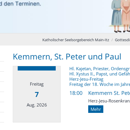
Katholischer Seelsorgebereich Main-Itz
Gottesdi
Kemmern, St. Peter und Paul
Hl. Kajetan, Priester, Ordensg
Hl. Xystus II., Papst, und Gefä
Herz-Jesu-Freitag
Freitag
Freitag der 18. Woche im Jahr
7
18:00
Kemmern St. Pete
Herz-Jesu-Rosenkran
Aug. 2026
Mehr
Datum: 7. August 2026