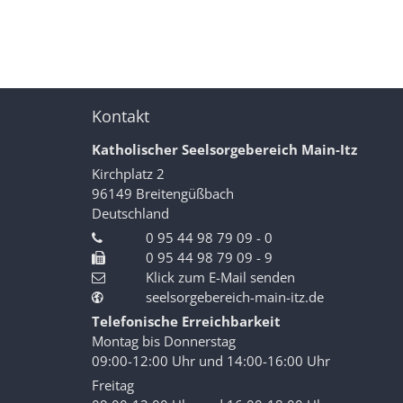
Kontakt
Katholischer Seelsorgebereich Main-Itz
Kirchplatz 2
96149
Breitengüßbach
Deutschland
0 95 44 98 79 09 - 0
0 95 44 98 79 09 - 9
Klick zum E-Mail senden
seelsorgebereich-main-itz.de
Telefonische Erreichbarkeit
Montag bis Donnerstag
09:00-12:00 Uhr und 14:00-16:00 Uhr
Freitag