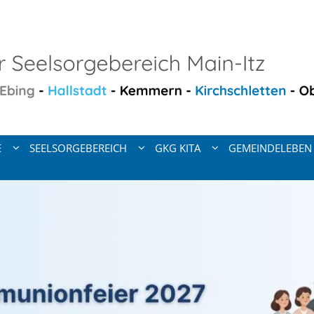
E
SEELSORGEBEREICH
GKG KITA
GEMEINDELEBEN