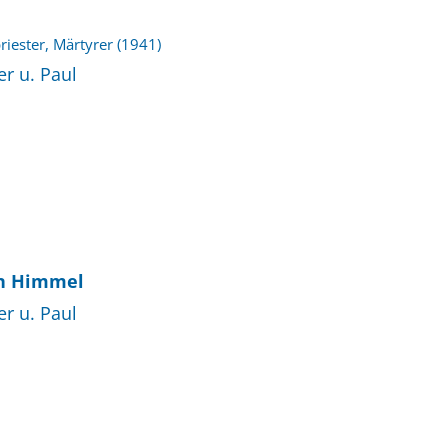
riester, Märtyrer (1941)
r u. Paul
en Himmel
r u. Paul