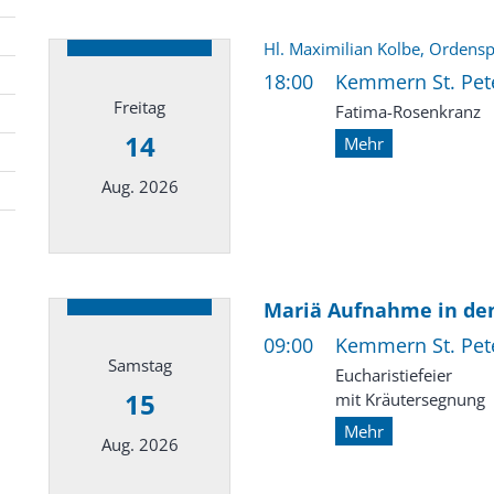
Datum: 13. August 2026
Hl. Maximilian Kolbe, Ordensp
18:00
Kemmern St. Pete
Freitag
Fatima-Rosenkranz
14
Mehr
Aug. 2026
Datum: 14. August 2026
Mariä Aufnahme in d
09:00
Kemmern St. Pete
Samstag
Eucharistiefeier
15
mit Kräutersegnung
Mehr
Aug. 2026