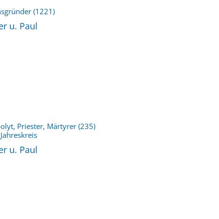
nsgründer (1221)
r u. Paul
lyt, Priester, Märtyrer (235)
Jahreskreis
r u. Paul