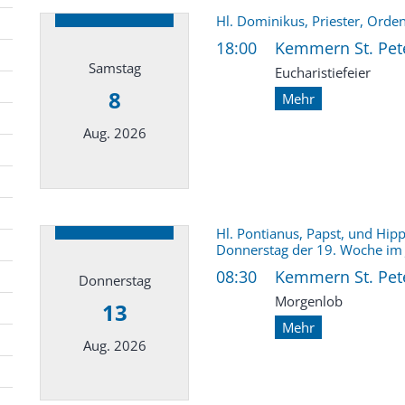
Hl. Dominikus, Priester, Orde
18:00
Kemmern St. Pete
Samstag
Eucharistiefeier
8
Mehr
Aug. 2026
Datum: 8. August 2026
Hl. Pontianus, Papst, und Hippo
Donnerstag der 19. Woche im 
08:30
Kemmern St. Pete
Donnerstag
Morgenlob
13
Mehr
Aug. 2026