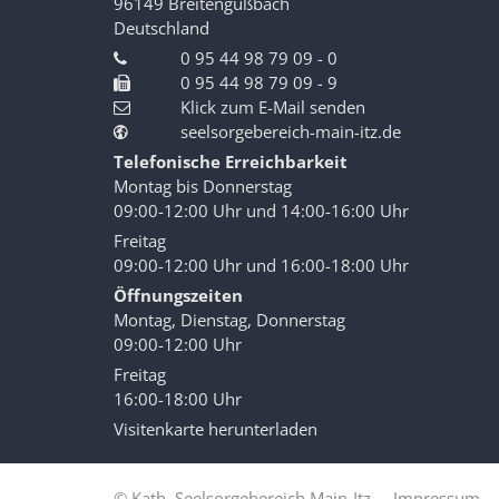
96149
Breitengüßbach
Deutschland
0 95 44 98 79 09 - 0
0 95 44 98 79 09 - 9
Klick zum E-Mail senden
seelsorgebereich-main-itz.de
Telefonische Erreichbarkeit
Montag bis Donnerstag
09:00-12:00 Uhr und 14:00-16:00 Uhr
Freitag
09:00-12:00 Uhr und 16:00-18:00 Uhr
Öffnungszeiten
Montag, Dienstag, Donnerstag
09:00-12:00 Uhr
Freitag
16:00-18:00 Uhr
Visitenkarte herunterladen
© Kath. Seelsorgebereich Main-Itz
Impressum