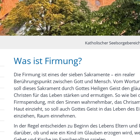
Katholischer Seelsorgebereich
Was ist Firmung?
Die Firmung ist eines der sieben Sakramente – ein realer
Berührungspunkt zwischen Gott und Mensch. Vom Wortur
soll dieses Sakrament durch Gottes Heiligen Geist den glä
Christen für das Leben stärken und ermutigen. So wie bei 
Firmspendung, mit den Sinnen wahrnehmbar, das Chrisamö
Haut einzieht, so soll auch Gottes Geist in das Leben des E
einziehen, Raum einnehmen.
In der Regel entscheiden zu Beginn des Lebens Eltern und 
darüber, ob und wie ein Kind im Glauben erzogen wird, we
Gebet und Kirche im Familienalltag spielen.