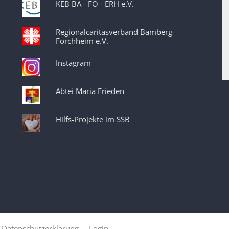
KEB BA - FO - ERH e.V.
Regionalcaritasverband Bamberg-
Forchheim e.V.
Instagram
Abtei Maria Frieden
Hilfs-Projekte im SSB
Datenschutzerklärung
Login