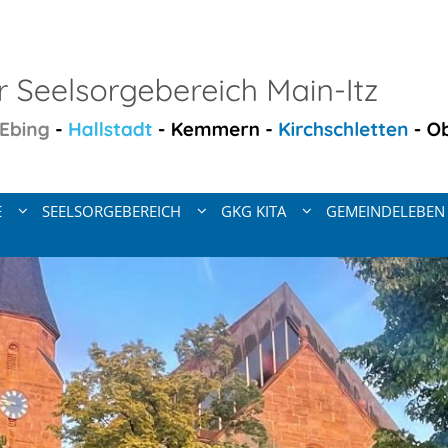
E
SEELSORGEBEREICH
GKG KITA
GEMEINDELEBEN