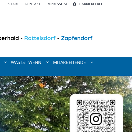
START
KONTAKT
IMPRESSUM
BARRIEREFREI
WAS IST WENN
MITARBEITENDE