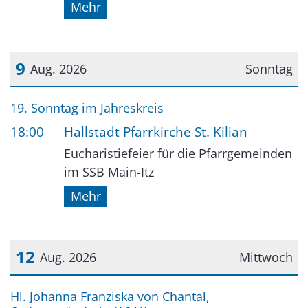
Mehr
9
Aug. 2026
Sonntag
Datum: 9. August 2026
19. Sonntag im Jahreskreis
18:00
Hallstadt Pfarrkirche St. Kilian
Eucharistiefeier für die Pfarrgemeinden
im SSB Main-Itz
Mehr
12
Aug. 2026
Mittwoch
Datum: 12. August 2026
Hl. Johanna Franziska von Chantal,