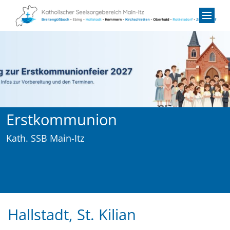
Zum Inhalt springen
Erstkommunion
Kath. SSB Main-Itz
Hallstadt, St. Kilian