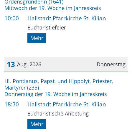
Ordensgründerin (1641)
Mittwoch der 19. Woche im Jahreskreis
10:00
Hallstadt Pfarrkirche St. Kilian
Eucharistiefeier
Mehr
13
Aug. 2026
Donnerstag
Datum: 13. August 2026
Hl. Pontianus, Papst, und Hippolyt, Priester,
Märtyrer (235)
Donnerstag der 19. Woche im Jahreskreis
18:30
Hallstadt Pfarrkirche St. Kilian
Eucharistische Anbetung
Mehr