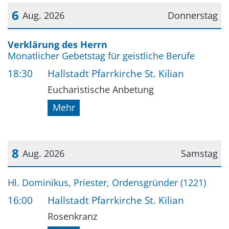
6
Aug. 2026
Donnerstag
Datum: 6. August 2026
Verklärung des Herrn
Monatlicher Gebetstag für geistliche Berufe
18:30
Hallstadt Pfarrkirche St. Kilian
Eucharistische Anbetung
Mehr
8
Aug. 2026
Samstag
Datum: 8. August 2026
Hl. Dominikus, Priester, Ordensgründer (1221)
16:00
Hallstadt Pfarrkirche St. Kilian
Rosenkranz