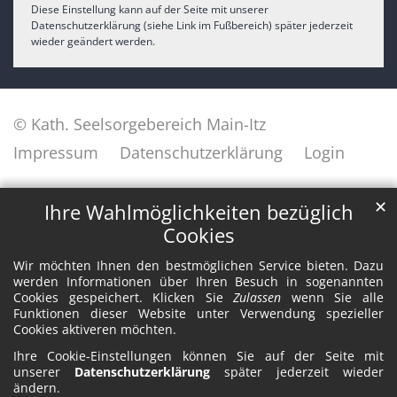
Diese Einstellung kann auf der Seite mit unserer
Datenschutzerklärung (siehe Link im Fußbereich) später jederzeit
wieder geändert werden.
© Kath. Seelsorgebereich Main-Itz
Impressum
Datenschutzerklärung
Login
✕
Ihre Wahlmöglichkeiten bezüglich
Cookies
Wir möchten Ihnen den bestmöglichen Service bieten. Dazu
werden Informationen über Ihren Besuch in sogenannten
Cookies gespeichert. Klicken Sie
Zulassen
wenn Sie alle
Funktionen dieser Website unter Verwendung spezieller
Cookies aktiveren möchten.
Ihre Cookie-Einstellungen können Sie auf der Seite mit
unserer
Datenschutzerklärung
später jederzeit wieder
ändern.