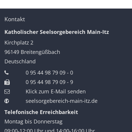
Kontakt
Katholischer Seelsorgebereich Main-Itz
Kirchplatz 2
96149
Breitengüßbach
Deutschland
0 95 44 98 79 09 - 0
0 95 44 98 79 09 - 9
Klick zum E-Mail senden
seelsorgebereich-main-itz.de
Telefonische Erreichbarkeit
Montag bis Donnerstag
09:00-12:00 Uhr und 14:00-16:00 Uhr