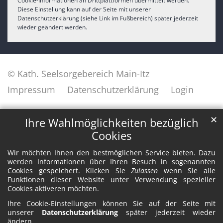
Cookie-Informationen an Drittplattformen übermittelt werden.
Diese Einstellung kann auf der Seite mit unserer
Datenschutzerklärung (siehe Link im Fußbereich) später jederzeit
wieder geändert werden.
© Kath. Seelsorgebereich Main-Itz
Impressum
Datenschutzerklärung
Login
✕
Ihre Wahlmöglichkeiten bezüglich
Cookies
Wir möchten Ihnen den bestmöglichen Service bieten. Dazu
werden Informationen über Ihren Besuch in sogenannten
Cookies gespeichert. Klicken Sie
Zulassen
wenn Sie alle
Funktionen dieser Website unter Verwendung spezieller
Cookies aktiveren möchten.
Ihre Cookie-Einstellungen können Sie auf der Seite mit
unserer
Datenschutzerklärung
später jederzeit wieder
ändern.