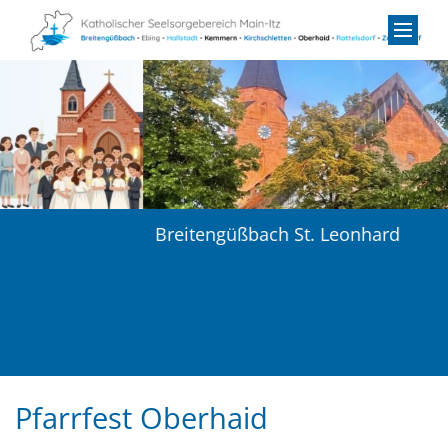
Zum Inhalt springen
Breitengüßbach
St. Leonhard
Pfarrfest Oberhaid