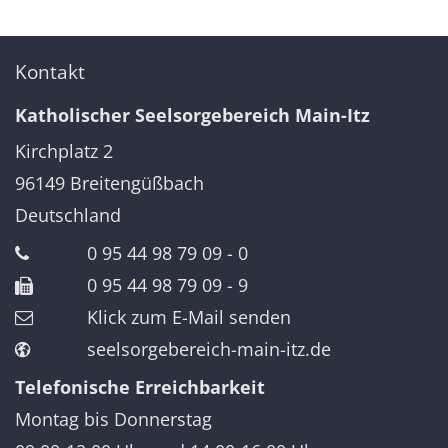
Kontakt
Katholischer Seelsorgebereich Main-Itz
Kirchplatz 2
96149
Breitengüßbach
Deutschland
0 95 44 98 79 09 - 0
0 95 44 98 79 09 - 9
Klick zum E-Mail senden
seelsorgebereich-main-itz.de
Telefonische Erreichbarkeit
Montag bis Donnerstag